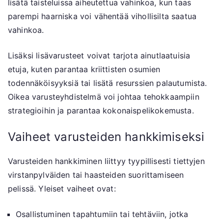
lisätä taisteluissa aiheutettua vahinkoa, kun taas
parempi haarniska voi vähentää vihollisilta saatua
vahinkoa.
Lisäksi lisävarusteet voivat tarjota ainutlaatuisia
etuja, kuten parantaa kriittisten osumien
todennäköisyyksiä tai lisätä resurssien palautumista.
Oikea varusteyhdistelmä voi johtaa tehokkaampiin
strategioihin ja parantaa kokonaispelikokemusta.
Vaiheet varusteiden hankkimiseksi
Varusteiden hankkiminen liittyy tyypillisesti tiettyjen
virstanpylväiden tai haasteiden suorittamiseen
pelissä. Yleiset vaiheet ovat:
Osallistuminen tapahtumiin tai tehtäviin, jotka