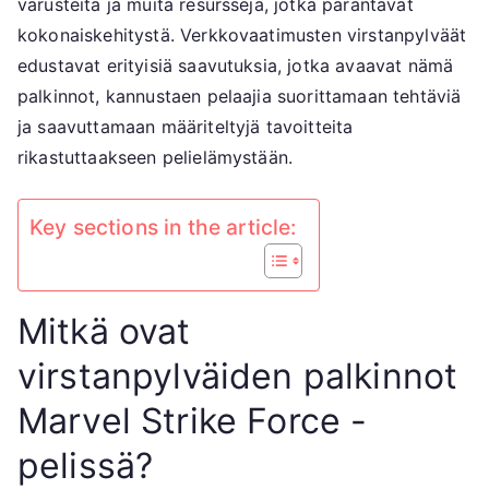
varusteita ja muita resursseja, jotka parantavat
kokonaiskehitystä. Verkkovaatimusten virstanpylväät
edustavat erityisiä saavutuksia, jotka avaavat nämä
palkinnot, kannustaen pelaajia suorittamaan tehtäviä
ja saavuttamaan määriteltyjä tavoitteita
rikastuttaakseen pelielämystään.
Key sections in the article:
Mitkä ovat
virstanpylväiden palkinnot
Marvel Strike Force -
pelissä?