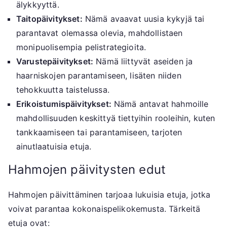
älykkyyttä.
Taitopäivitykset:
Nämä avaavat uusia kykyjä tai
parantavat olemassa olevia, mahdollistaen
monipuolisempia pelistrategioita.
Varustepäivitykset:
Nämä liittyvät aseiden ja
haarniskojen parantamiseen, lisäten niiden
tehokkuutta taistelussa.
Erikoistumispäivitykset:
Nämä antavat hahmoille
mahdollisuuden keskittyä tiettyihin rooleihin, kuten
tankkaamiseen tai parantamiseen, tarjoten
ainutlaatuisia etuja.
Hahmojen päivitysten edut
Hahmojen päivittäminen tarjoaa lukuisia etuja, jotka
voivat parantaa kokonaispelikokemusta. Tärkeitä
etuja ovat: