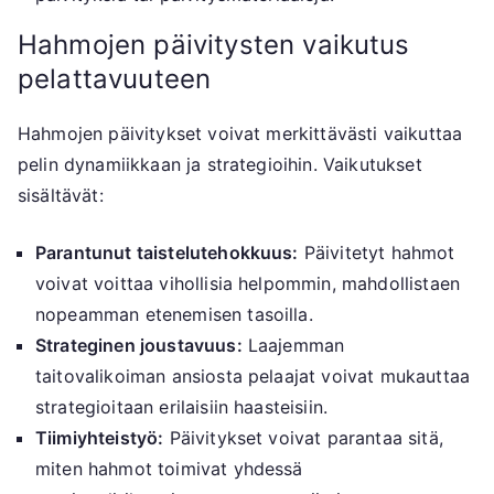
Hahmojen päivitysten vaikutus
pelattavuuteen
Hahmojen päivitykset voivat merkittävästi vaikuttaa
pelin dynamiikkaan ja strategioihin. Vaikutukset
sisältävät:
Parantunut taistelutehokkuus:
Päivitetyt hahmot
voivat voittaa vihollisia helpommin, mahdollistaen
nopeamman etenemisen tasoilla.
Strateginen joustavuus:
Laajemman
taitovalikoiman ansiosta pelaajat voivat mukauttaa
strategioitaan erilaisiin haasteisiin.
Tiimiyhteistyö:
Päivitykset voivat parantaa sitä,
miten hahmot toimivat yhdessä