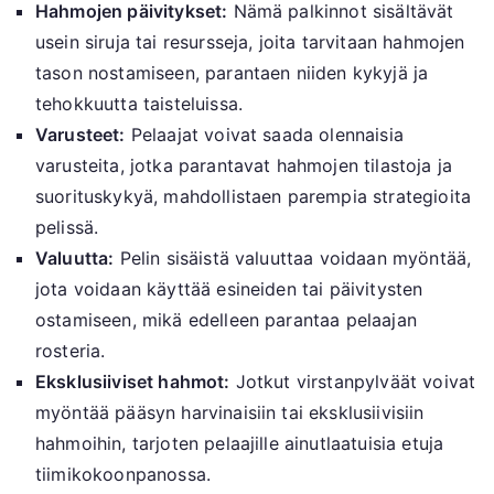
Hahmojen päivitykset:
Nämä palkinnot sisältävät
usein siruja tai resursseja, joita tarvitaan hahmojen
tason nostamiseen, parantaen niiden kykyjä ja
tehokkuutta taisteluissa.
Varusteet:
Pelaajat voivat saada olennaisia
varusteita, jotka parantavat hahmojen tilastoja ja
suorituskykyä, mahdollistaen parempia strategioita
pelissä.
Valuutta:
Pelin sisäistä valuuttaa voidaan myöntää,
jota voidaan käyttää esineiden tai päivitysten
ostamiseen, mikä edelleen parantaa pelaajan
rosteria.
Eksklusiiviset hahmot:
Jotkut virstanpylväät voivat
myöntää pääsyn harvinaisiin tai eksklusiivisiin
hahmoihin, tarjoten pelaajille ainutlaatuisia etuja
tiimikokoonpanossa.