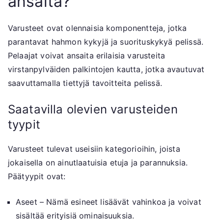
ansaita?
Varusteet ovat olennaisia komponentteja, jotka
parantavat hahmon kykyjä ja suorituskykyä pelissä.
Pelaajat voivat ansaita erilaisia varusteita
virstanpylväiden palkintojen kautta, jotka avautuvat
saavuttamalla tiettyjä tavoitteita pelissä.
Saatavilla olevien varusteiden
tyypit
Varusteet tulevat useisiin kategorioihin, joista
jokaisella on ainutlaatuisia etuja ja parannuksia.
Päätyypit ovat:
Aseet – Nämä esineet lisäävät vahinkoa ja voivat
sisältää erityisiä ominaisuuksia.