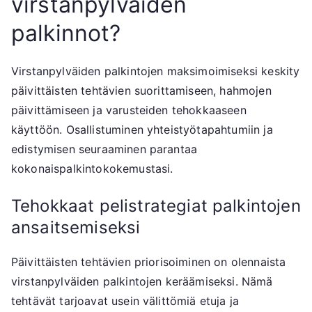
virstanpylväiden
palkinnot?
Virstanpylväiden palkintojen maksimoimiseksi keskity
päivittäisten tehtävien suorittamiseen, hahmojen
päivittämiseen ja varusteiden tehokkaaseen
käyttöön. Osallistuminen yhteistyötapahtumiin ja
edistymisen seuraaminen parantaa
kokonaispalkintokokemustasi.
Tehokkaat pelistrategiat palkintojen
ansaitsemiseksi
Päivittäisten tehtävien priorisoiminen on olennaista
virstanpylväiden palkintojen keräämiseksi. Nämä
tehtävät tarjoavat usein välittömiä etuja ja