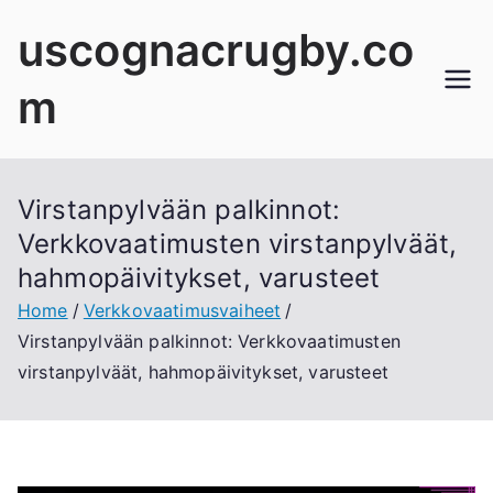
Skip
uscognacrugby.co
to
content
m
Virstanpylvään palkinnot:
Verkkovaatimusten virstanpylväät,
hahmopäivitykset, varusteet
Home
Verkkovaatimusvaiheet
Virstanpylvään palkinnot: Verkkovaatimusten
virstanpylväät, hahmopäivitykset, varusteet