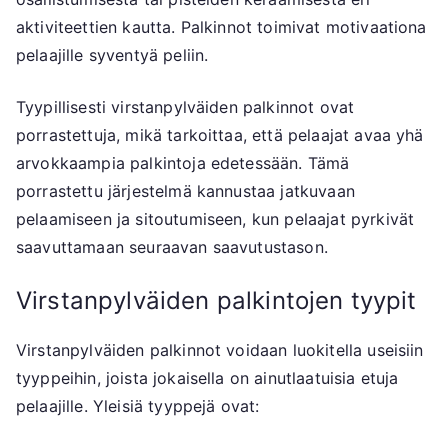
aktiviteettien kautta. Palkinnot toimivat motivaationa
pelaajille syventyä peliin.
Tyypillisesti virstanpylväiden palkinnot ovat
porrastettuja, mikä tarkoittaa, että pelaajat avaa yhä
arvokkaampia palkintoja edetessään. Tämä
porrastettu järjestelmä kannustaa jatkuvaan
pelaamiseen ja sitoutumiseen, kun pelaajat pyrkivät
saavuttamaan seuraavan saavutustason.
Virstanpylväiden palkintojen tyypit
Virstanpylväiden palkinnot voidaan luokitella useisiin
tyyppeihin, joista jokaisella on ainutlaatuisia etuja
pelaajille. Yleisiä tyyppejä ovat: