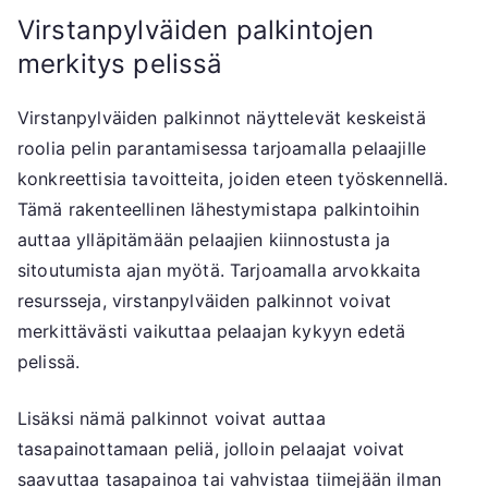
Virstanpylväiden palkintojen
merkitys pelissä
Virstanpylväiden palkinnot näyttelevät keskeistä
roolia pelin parantamisessa tarjoamalla pelaajille
konkreettisia tavoitteita, joiden eteen työskennellä.
Tämä rakenteellinen lähestymistapa palkintoihin
auttaa ylläpitämään pelaajien kiinnostusta ja
sitoutumista ajan myötä. Tarjoamalla arvokkaita
resursseja, virstanpylväiden palkinnot voivat
merkittävästi vaikuttaa pelaajan kykyyn edetä
pelissä.
Lisäksi nämä palkinnot voivat auttaa
tasapainottamaan peliä, jolloin pelaajat voivat
saavuttaa tasapainoa tai vahvistaa tiimejään ilman