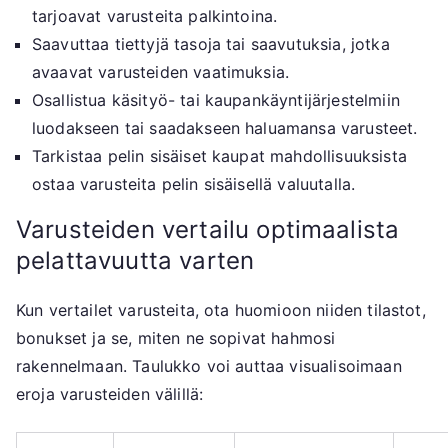
tarjoavat varusteita palkintoina.
Saavuttaa tiettyjä tasoja tai saavutuksia, jotka
avaavat varusteiden vaatimuksia.
Osallistua käsityö- tai kaupankäyntijärjestelmiin
luodakseen tai saadakseen haluamansa varusteet.
Tarkistaa pelin sisäiset kaupat mahdollisuuksista
ostaa varusteita pelin sisäisellä valuutalla.
Varusteiden vertailu optimaalista
pelattavuutta varten
Kun vertailet varusteita, ota huomioon niiden tilastot,
bonukset ja se, miten ne sopivat hahmosi
rakennelmaan. Taulukko voi auttaa visualisoimaan
eroja varusteiden välillä: