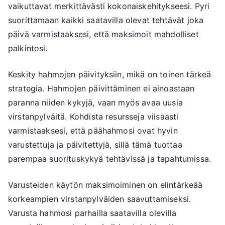
vaikuttavat merkittävästi kokonaiskehitykseesi. Pyri
suorittamaan kaikki saatavilla olevat tehtävät joka
päivä varmistaaksesi, että maksimoit mahdolliset
palkintosi.
Keskity hahmojen päivityksiin, mikä on toinen tärkeä
strategia. Hahmojen päivittäminen ei ainoastaan
paranna niiden kykyjä, vaan myös avaa uusia
virstanpylväitä. Kohdista resursseja viisaasti
varmistaaksesi, että päähahmosi ovat hyvin
varustettuja ja päivitettyjä, sillä tämä tuottaa
parempaa suorituskykyä tehtävissä ja tapahtumissa.
Varusteiden käytön maksimoiminen on elintärkeää
korkeampien virstanpylväiden saavuttamiseksi.
Varusta hahmosi parhailla saatavilla olevilla