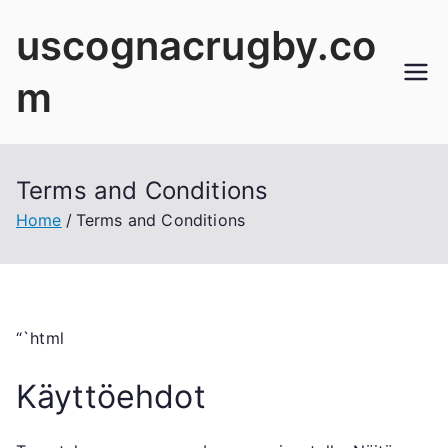
Skip
uscognacrugby.co
to
content
m
Terms and Conditions
Home
Terms and Conditions
“`html
Käyttöehdot