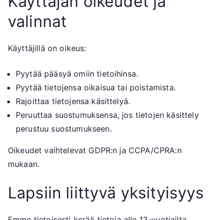
Käyttäjän oikeudet ja
valinnat
Käyttäjillä on oikeus:
Pyytää pääsyä omiin tietoihinsa.
Pyytää tietojensa oikaisua tai poistamista.
Rajoittaa tietojensa käsittelyä.
Peruuttaa suostumuksensa, jos tietojen käsittely
perustuu suostumukseen.
Oikeudet vaihtelevat GDPR:n ja CCPA/CPRA:n
mukaan.
Lapsiin liittyvä yksityisyys
Emme tietoisesti kerää tietoja alle 13-vuotiailta