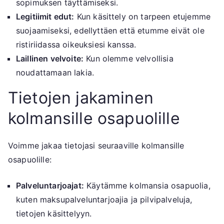
sopimuksen täyttämiseksi.
Legitiimit edut:
Kun käsittely on tarpeen etujemme
suojaamiseksi, edellyttäen että etumme eivät ole
ristiriidassa oikeuksiesi kanssa.
Laillinen velvoite:
Kun olemme velvollisia
noudattamaan lakia.
Tietojen jakaminen
kolmansille osapuolille
Voimme jakaa tietojasi seuraaville kolmansille
osapuolille:
Palveluntarjoajat:
Käytämme kolmansia osapuolia,
kuten maksupalveluntarjoajia ja pilvipalveluja,
tietojen käsittelyyn.