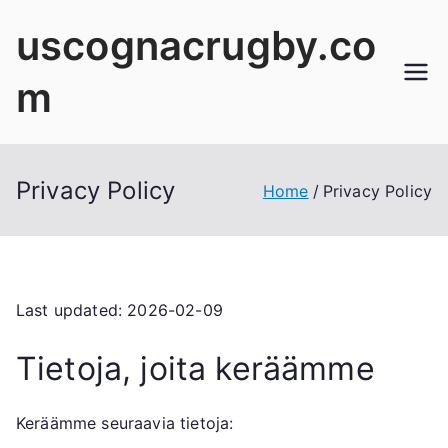
Skip
uscognacrugby.co
to
content
m
Privacy Policy
Home
Privacy Policy
Last updated: 2026-02-09
Tietoja, joita keräämme
Keräämme seuraavia tietoja: