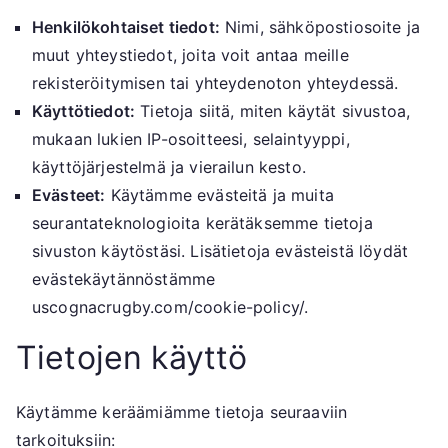
Henkilökohtaiset tiedot:
Nimi, sähköpostiosoite ja
muut yhteystiedot, joita voit antaa meille
rekisteröitymisen tai yhteydenoton yhteydessä.
Käyttötiedot:
Tietoja siitä, miten käytät sivustoa,
mukaan lukien IP-osoitteesi, selaintyyppi,
käyttöjärjestelmä ja vierailun kesto.
Evästeet:
Käytämme evästeitä ja muita
seurantateknologioita kerätäksemme tietoja
sivuston käytöstäsi. Lisätietoja evästeistä löydät
evästekäytännöstämme
uscognacrugby.com/cookie-policy/.
Tietojen käyttö
Käytämme keräämiämme tietoja seuraaviin
tarkoituksiin: