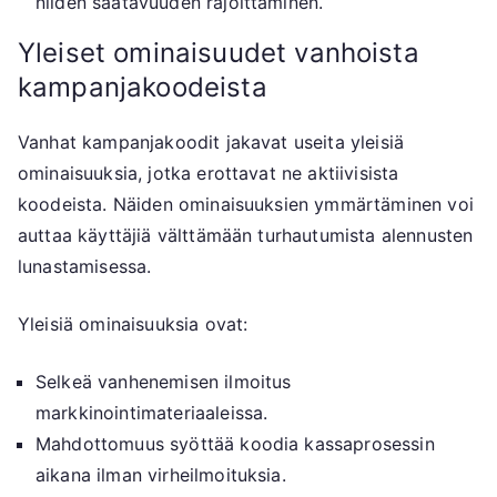
niiden saatavuuden rajoittaminen.
Yleiset ominaisuudet vanhoista
kampanjakoodeista
Vanhat kampanjakoodit jakavat useita yleisiä
ominaisuuksia, jotka erottavat ne aktiivisista
koodeista. Näiden ominaisuuksien ymmärtäminen voi
auttaa käyttäjiä välttämään turhautumista alennusten
lunastamisessa.
Yleisiä ominaisuuksia ovat:
Selkeä vanhenemisen ilmoitus
markkinointimateriaaleissa.
Mahdottomuus syöttää koodia kassaprosessin
aikana ilman virheilmoituksia.