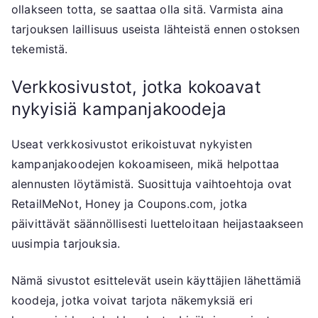
ollakseen totta, se saattaa olla sitä. Varmista aina
tarjouksen laillisuus useista lähteistä ennen ostoksen
tekemistä.
Verkkosivustot, jotka kokoavat
nykyisiä kampanjakoodeja
Useat verkkosivustot erikoistuvat nykyisten
kampanjakoodejen kokoamiseen, mikä helpottaa
alennusten löytämistä. Suosittuja vaihtoehtoja ovat
RetailMeNot, Honey ja Coupons.com, jotka
päivittävät säännöllisesti luetteloitaan heijastaakseen
uusimpia tarjouksia.
Nämä sivustot esittelevät usein käyttäjien lähettämiä
koodeja, jotka voivat tarjota näkemyksiä eri