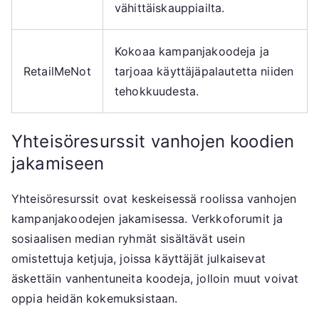
vähittäiskauppiailta.
Kokoaa kampanjakoodeja ja
RetailMeNot
tarjoaa käyttäjäpalautetta niiden
tehokkuudesta.
Yhteisöresurssit vanhojen koodien
jakamiseen
Yhteisöresurssit ovat keskeisessä roolissa vanhojen
kampanjakoodejen jakamisessa. Verkkoforumit ja
sosiaalisen median ryhmät sisältävät usein
omistettuja ketjuja, joissa käyttäjät julkaisevat
äskettäin vanhentuneita koodeja, jolloin muut voivat
oppia heidän kokemuksistaan.