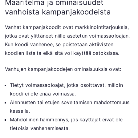
Määritelmä ja ominaisuudet
vanhoista kampanjakoodeista
Vanhat kampanjakoodit ovat markkinointitarjouksia,
jotka ovat ylittäneet niille asetetun voimassaoloajan.
Kun koodi vanhenee, se poistetaan aktiivisten
koodien listalta eikä sitä voi käyttää ostoksissa.
Vanhujen kampanjakoodejen ominaisuuksia ovat:
Tietyt voimassaoloajat, jotka osoittavat, milloin
koodi ei ole enää voimassa.
Alennusten tai etujen soveltamisen mahdottomuus
kassalla.
Mahdollinen hämmennys, jos käyttäjät eivät ole
tietoisia vanhenemisesta.