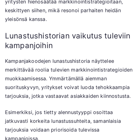
yritysten hienosäätää markkinointistrategioitaan,
keskittyen siihen, mikä resonoi parhaiten heidän
yleisönsä kanssa.
Lunastushistorian vaikutus tuleviin
kampanjoihin
Kampanjakoodejen lunastushistoria näyttelee
merkittävää roolia tulevien markkinointistrategioiden
muokkaamisessa. Ymmärtämällä aiemman
suorituskyvyn, yritykset voivat luoda tehokkaampia
tarjouksia, jotka vastaavat asiakkaiden kiinnostusta.
Esimerkiksi, jos tietty alennustyyppi osoittaa
jatkuvasti korkeita lunastussuhteita, samanlaisia
tarjouksia voidaan priorisoida tulevissa
kampanjoissa.