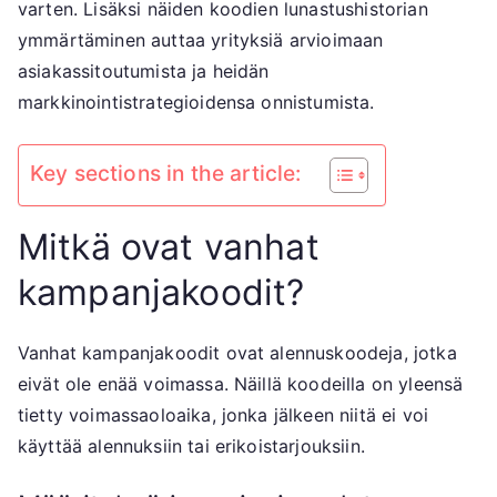
varten. Lisäksi näiden koodien lunastushistorian
ymmärtäminen auttaa yrityksiä arvioimaan
asiakassitoutumista ja heidän
markkinointistrategioidensa onnistumista.
Key sections in the article:
Mitkä ovat vanhat
kampanjakoodit?
Vanhat kampanjakoodit ovat alennuskoodeja, jotka
eivät ole enää voimassa. Näillä koodeilla on yleensä
tietty voimassaoloaika, jonka jälkeen niitä ei voi
käyttää alennuksiin tai erikoistarjouksiin.