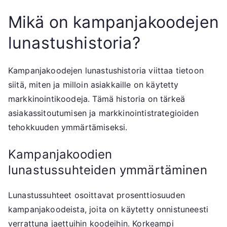
Mikä on kampanjakoodejen
lunastushistoria?
Kampanjakoodejen lunastushistoria viittaa tietoon
siitä, miten ja milloin asiakkaille on käytetty
markkinointikoodeja. Tämä historia on tärkeä
asiakassitoutumisen ja markkinointistrategioiden
tehokkuuden ymmärtämiseksi.
Kampanjakoodien
lunastussuhteiden ymmärtäminen
Lunastussuhteet osoittavat prosenttiosuuden
kampanjakoodeista, joita on käytetty onnistuneesti
verrattuna jaettuihin koodeihin. Korkeampi