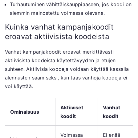
Turhautuminen vähittäiskauppiaaseen, jos koodi on
aiemmin mainostettu voimassa olevana.
Kuinka vanhat kampanjakoodit
eroavat aktiivisista koodeista
Vanhat kampanjakoodit eroavat merkittävästi
aktiivisista koodeista käytettävyyden ja etujen
suhteen. Aktiivisia koodeja voidaan käyttää kassalla
alennusten saamiseksi, kun taas vanhoja koodeja ei
voi käyttää.
Aktiiviset
Vanhat
Ominaisuus
koodit
koodit
Voimassa
Ei enää