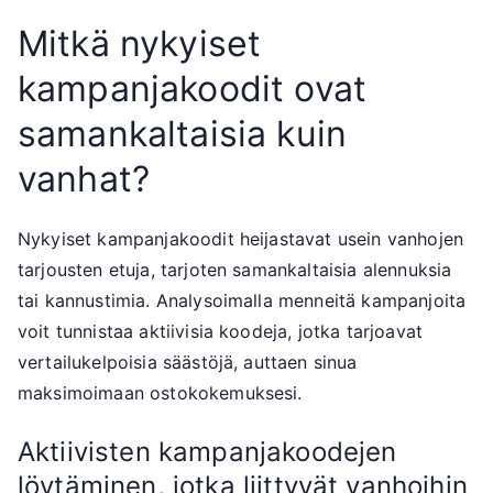
Mitkä nykyiset
kampanjakoodit ovat
samankaltaisia kuin
vanhat?
Nykyiset kampanjakoodit heijastavat usein vanhojen
tarjousten etuja, tarjoten samankaltaisia alennuksia
tai kannustimia. Analysoimalla menneitä kampanjoita
voit tunnistaa aktiivisia koodeja, jotka tarjoavat
vertailukelpoisia säästöjä, auttaen sinua
maksimoimaan ostokokemuksesi.
Aktiivisten kampanjakoodejen
löytäminen, jotka liittyvät vanhoihin