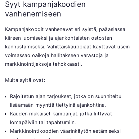
Syyt kampanjakoodien
vanhenemiseen
Kampanjakoodit vanhenevat eri syistä, pääasiassa
kiireen luomiseksi ja ajankohtaisten ostosten
kannustamiseksi. Vähittäiskauppiaat käyttävät usein
voimassaoloaikoja hallitakseen varastoja ja
markkinointijaksoja tehokkaasti.
Muita syitä ovat:
Rajoitetun ajan tarjoukset, jotka on suunniteltu
lisäämään myyntiä tiettyinä ajankohtina.
Kauden mukaiset kampanjat, jotka liittyvät
lomapäiviin tai tapahtumiin.
Markkinointikoodien väärinkäytön estämiseksi