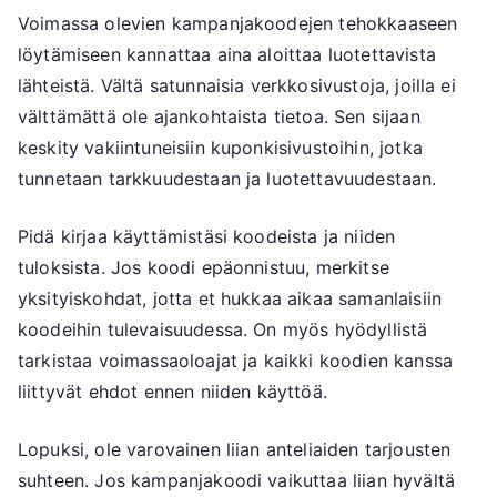
Voimassa olevien kampanjakoodejen tehokkaaseen
löytämiseen kannattaa aina aloittaa luotettavista
lähteistä. Vältä satunnaisia verkkosivustoja, joilla ei
välttämättä ole ajankohtaista tietoa. Sen sijaan
keskity vakiintuneisiin kuponkisivustoihin, jotka
tunnetaan tarkkuudestaan ja luotettavuudestaan.
Pidä kirjaa käyttämistäsi koodeista ja niiden
tuloksista. Jos koodi epäonnistuu, merkitse
yksityiskohdat, jotta et hukkaa aikaa samanlaisiin
koodeihin tulevaisuudessa. On myös hyödyllistä
tarkistaa voimassaoloajat ja kaikki koodien kanssa
liittyvät ehdot ennen niiden käyttöä.
Lopuksi, ole varovainen liian anteliaiden tarjousten
suhteen. Jos kampanjakoodi vaikuttaa liian hyvältä