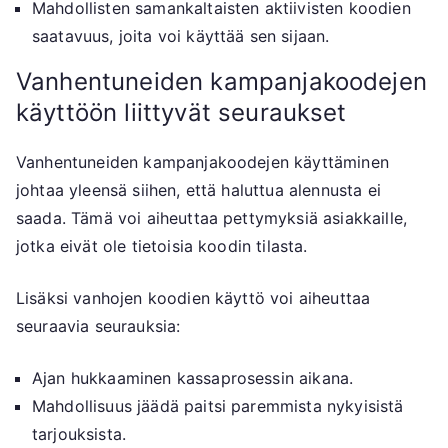
Mahdollisten samankaltaisten aktiivisten koodien
saatavuus, joita voi käyttää sen sijaan.
Vanhentuneiden kampanjakoodejen
käyttöön liittyvät seuraukset
Vanhentuneiden kampanjakoodejen käyttäminen
johtaa yleensä siihen, että haluttua alennusta ei
saada. Tämä voi aiheuttaa pettymyksiä asiakkaille,
jotka eivät ole tietoisia koodin tilasta.
Lisäksi vanhojen koodien käyttö voi aiheuttaa
seuraavia seurauksia:
Ajan hukkaaminen kassaprosessin aikana.
Mahdollisuus jäädä paitsi paremmista nykyisistä
tarjouksista.