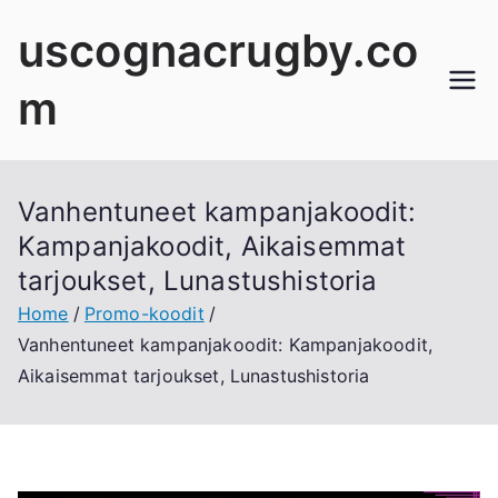
Skip
uscognacrugby.co
to
content
m
Vanhentuneet kampanjakoodit:
Kampanjakoodit, Aikaisemmat
tarjoukset, Lunastushistoria
Home
Promo-koodit
Vanhentuneet kampanjakoodit: Kampanjakoodit,
Aikaisemmat tarjoukset, Lunastushistoria