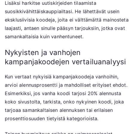
Lisäksi harkitse uutiskirjeiden tilaamista
suosikkivähittäiskauppiailtasi. He lähettävät usein
eksklusiivisia koodeja, joita ei välttämättä mainosteta
laajasti, antaen sinulle pääsyn tarjouksiin, jotka ovat
samankaltaisia kuin vanhentuneet.
Nykyisten ja vanhojen
kampanjakoodejen vertailuanalyysi
Kun vertaat nykyisiä kampanjakoodeja vanhoihin,
arvioi alennusprosentti ja mahdolliset erityiset ehdot.
Esimerkiksi, jos vanha koodi tarjosi 20% alennusta
koko sivustolta, tarkista, onko nykyinen koodi, joka
tarjoaa samankaltaisen alennuksen tai erilaisen
prosenttiosuuden tietyistä kategorioista.