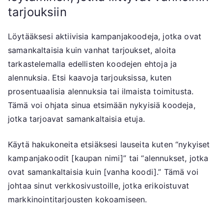
tarjouksiin
Löytääksesi aktiivisia kampanjakoodeja, jotka ovat
samankaltaisia kuin vanhat tarjoukset, aloita
tarkastelemalla edellisten koodejen ehtoja ja
alennuksia. Etsi kaavoja tarjouksissa, kuten
prosentuaalisia alennuksia tai ilmaista toimitusta.
Tämä voi ohjata sinua etsimään nykyisiä koodeja,
jotka tarjoavat samankaltaisia etuja.
Käytä hakukoneita etsiäksesi lauseita kuten “nykyiset
kampanjakoodit [kaupan nimi]” tai “alennukset, jotka
ovat samankaltaisia kuin [vanha koodi].” Tämä voi
johtaa sinut verkkosivustoille, jotka erikoistuvat
markkinointitarjousten kokoamiseen.