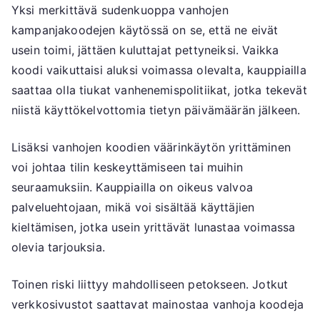
Yksi merkittävä sudenkuoppa vanhojen
kampanjakoodejen käytössä on se, että ne eivät
usein toimi, jättäen kuluttajat pettyneiksi. Vaikka
koodi vaikuttaisi aluksi voimassa olevalta, kauppiailla
saattaa olla tiukat vanhenemispolitiikat, jotka tekevät
niistä käyttökelvottomia tietyn päivämäärän jälkeen.
Lisäksi vanhojen koodien väärinkäytön yrittäminen
voi johtaa tilin keskeyttämiseen tai muihin
seuraamuksiin. Kauppiailla on oikeus valvoa
palveluehtojaan, mikä voi sisältää käyttäjien
kieltämisen, jotka usein yrittävät lunastaa voimassa
olevia tarjouksia.
Toinen riski liittyy mahdolliseen petokseen. Jotkut
verkkosivustot saattavat mainostaa vanhoja koodeja