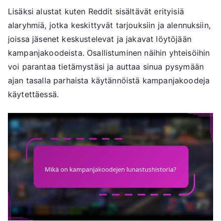
Lisäksi alustat kuten Reddit sisältävät erityisiä
alaryhmiä, jotka keskittyvät tarjouksiin ja alennuksiin,
joissa jäsenet keskustelevat ja jakavat löytöjään
kampanjakoodeista. Osallistuminen näihin yhteisöihin
voi parantaa tietämystäsi ja auttaa sinua pysymään
ajan tasalla parhaista käytännöistä kampanjakoodeja
käytettäessä.