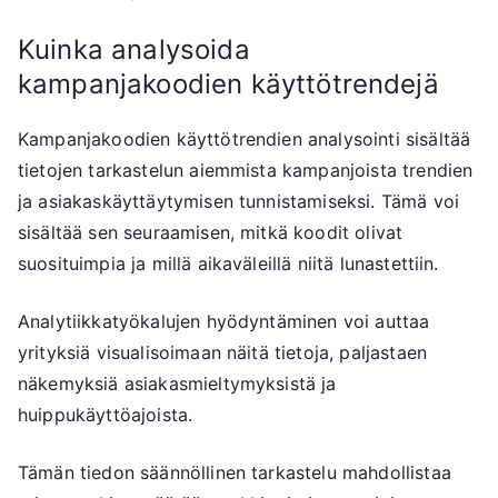
Kuinka analysoida
kampanjakoodien käyttötrendejä
Kampanjakoodien käyttötrendien analysointi sisältää
tietojen tarkastelun aiemmista kampanjoista trendien
ja asiakaskäyttäytymisen tunnistamiseksi. Tämä voi
sisältää sen seuraamisen, mitkä koodit olivat
suosituimpia ja millä aikaväleillä niitä lunastettiin.
Analytiikkatyökalujen hyödyntäminen voi auttaa
yrityksiä visualisoimaan näitä tietoja, paljastaen
näkemyksiä asiakasmieltymyksistä ja
huippukäyttöajoista.
Tämän tiedon säännöllinen tarkastelu mahdollistaa