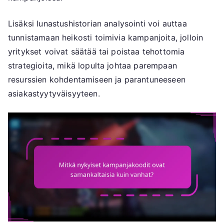
Lisäksi lunastushistorian analysointi voi auttaa
tunnistamaan heikosti toimivia kampanjoita, jolloin
yritykset voivat säätää tai poistaa tehottomia
strategioita, mikä lopulta johtaa parempaan
resurssien kohdentamiseen ja parantuneeseen
asiakastyytyväisyyteen.