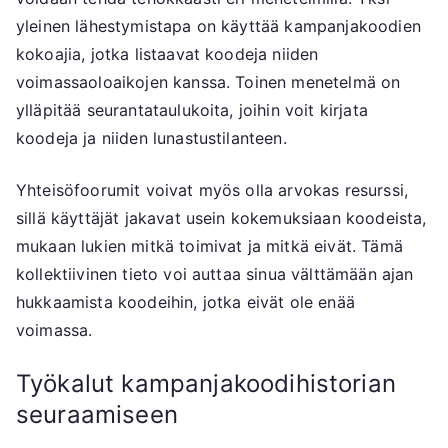
yleinen lähestymistapa on käyttää kampanjakoodien
kokoajia, jotka listaavat koodeja niiden
voimassaoloaikojen kanssa. Toinen menetelmä on
ylläpitää seurantataulukoita, joihin voit kirjata
koodeja ja niiden lunastustilanteen.
Yhteisöfoorumit voivat myös olla arvokas resurssi,
sillä käyttäjät jakavat usein kokemuksiaan koodeista,
mukaan lukien mitkä toimivat ja mitkä eivät. Tämä
kollektiivinen tieto voi auttaa sinua välttämään ajan
hukkaamista koodeihin, jotka eivät ole enää
voimassa.
Työkalut kampanjakoodihistorian
seuraamiseen