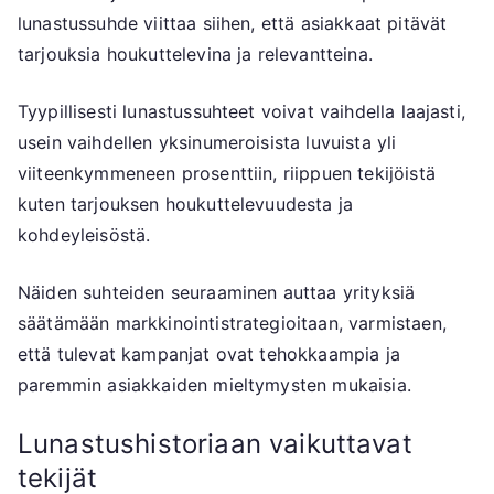
lunastussuhde viittaa siihen, että asiakkaat pitävät
tarjouksia houkuttelevina ja relevantteina.
Tyypillisesti lunastussuhteet voivat vaihdella laajasti,
usein vaihdellen yksinumeroisista luvuista yli
viiteenkymmeneen prosenttiin, riippuen tekijöistä
kuten tarjouksen houkuttelevuudesta ja
kohdeyleisöstä.
Näiden suhteiden seuraaminen auttaa yrityksiä
säätämään markkinointistrategioitaan, varmistaen,
että tulevat kampanjat ovat tehokkaampia ja
paremmin asiakkaiden mieltymysten mukaisia.
Lunastushistoriaan vaikuttavat
tekijät