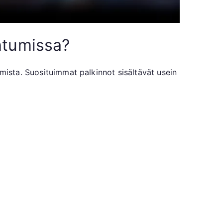
htumissa?
umista. Suosituimmat palkinnot sisältävät usein