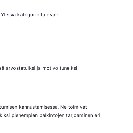
Yleisiä kategorioita ovat:
ä arvostetuiksi ja motivoituneiksi
listumisen kannustamisessa. Ne toimivat
iksi pienempien palkintojen tarjoaminen eri