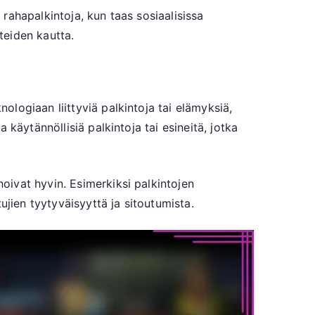
 rahapalkintoja, kun taas sosiaalisissa
teiden kautta.
logiaan liittyviä palkintoja tai elämyksiä,
käytännöllisiä palkintoja tai esineitä, jotka
ivat hyvin. Esimerkiksi palkintojen
ujien tyytyväisyyttä ja sitoutumista.