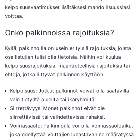
kelpoisuusvaatimukset lisätäksesi mahdollisuuksiasi
voittaa.
Onko palkinnoissa rajoituksia?
Kyllä, palkinnoilla on usein erityisiä rajoituksia, joista
osallistujien tulisi olla tietoisia. Näihin voi kuulua
kelpoisuusrajoituksia, maantieteellisiä rajoituksia tai
ehtoja, jotka liittyvät palkinnon käyttöön.
Kelpoisuus: Jotkut palkinnot voivat olla saatavilla
vain tietyiltä alueilta tai ikäryhmiltä.
Siirrettävyys: Monet palkinnot eivät ole
siirrettävissä tai vaihdettavissa rahaksi.
Voimassaolo: Palkinnoilla voi olla voimassaoloaika,
joka edellyttää voittajien lunastavan ne määrätyssä