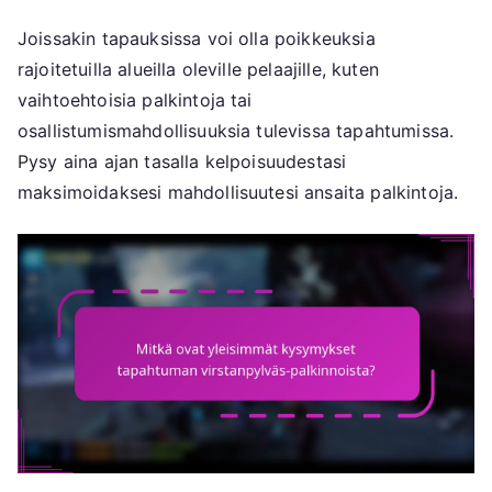
Joissakin tapauksissa voi olla poikkeuksia
rajoitetuilla alueilla oleville pelaajille, kuten
vaihtoehtoisia palkintoja tai
osallistumismahdollisuuksia tulevissa tapahtumissa.
Pysy aina ajan tasalla kelpoisuudestasi
maksimoidaksesi mahdollisuutesi ansaita palkintoja.