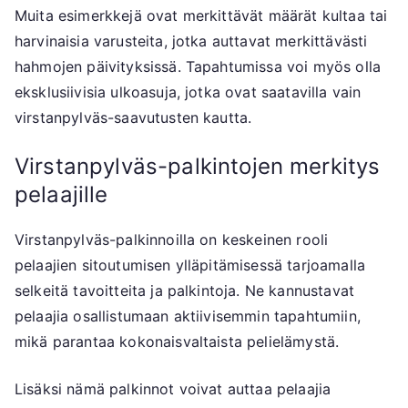
Muita esimerkkejä ovat merkittävät määrät kultaa tai
harvinaisia varusteita, jotka auttavat merkittävästi
hahmojen päivityksissä. Tapahtumissa voi myös olla
eksklusiivisia ulkoasuja, jotka ovat saatavilla vain
virstanpylväs-saavutusten kautta.
Virstanpylväs-palkintojen merkitys
pelaajille
Virstanpylväs-palkinnoilla on keskeinen rooli
pelaajien sitoutumisen ylläpitämisessä tarjoamalla
selkeitä tavoitteita ja palkintoja. Ne kannustavat
pelaajia osallistumaan aktiivisemmin tapahtumiin,
mikä parantaa kokonaisvaltaista pelielämystä.
Lisäksi nämä palkinnot voivat auttaa pelaajia