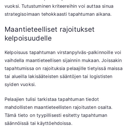
vuoksi. Tutustuminen kriteereihin voi auttaa sinua
strategisoimaan tehokkaasti tapahtuman aikana.
Maantieteelliset rajoitukset
kelpoisuudelle
Kelpoisuus tapahtuman virstanpylväs-palkinnoille voi
vaihdella maantieteellisen sijainnin mukaan. Joissakin
tapahtumissa on rajoituksia pelaajille tietyissä maissa
tai alueilla lakisääteisten sääntöjen tai logististen
syiden vuoksi.
Pelaajien tulisi tarkistaa tapahtuman tiedot
mahdollisten maantieteellisten rajoitusten osalta.
Tämä tieto on tyypillisesti esitetty tapahtuman
säännöissä tai käyttöehdoissa.