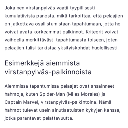
Jokainen virstanpylväs vaatii tyypillisesti
kumulatiivista panosta, mikä tarkoittaa, että pelaajien
on jatkettava osallistumistaan tapahtumaan, jotta he
voivat avata korkeammat palkinnot. Kriteerit voivat
vaihdella merkittävästi tapahtumasta toiseen, joten
pelaajien tulisi tarkistaa yksityiskohdat huolellisesti.
Esimerkkejä aiemmista
virstanpylväs-palkinnoista
Aiemmissa tapahtumissa pelaajat ovat ansainneet
hahmoja, kuten Spider-Man (Miles Morales) ja
Captain Marvel, virstanpylväs-palkintoina. Nämä
hahmot tulevat usein ainutlaatuisten kykyjen kanssa,
jotka parantavat pelattavuutta.