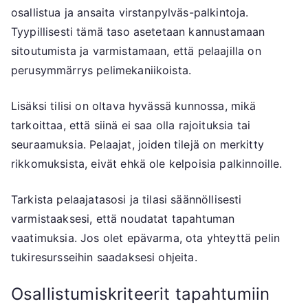
osallistua ja ansaita virstanpylväs-palkintoja.
Tyypillisesti tämä taso asetetaan kannustamaan
sitoutumista ja varmistamaan, että pelaajilla on
perusymmärrys pelimekaniikoista.
Lisäksi tilisi on oltava hyvässä kunnossa, mikä
tarkoittaa, että siinä ei saa olla rajoituksia tai
seuraamuksia. Pelaajat, joiden tilejä on merkitty
rikkomuksista, eivät ehkä ole kelpoisia palkinnoille.
Tarkista pelaajatasosi ja tilasi säännöllisesti
varmistaaksesi, että noudatat tapahtuman
vaatimuksia. Jos olet epävarma, ota yhteyttä pelin
tukiresursseihin saadaksesi ohjeita.
Osallistumiskriteerit tapahtumiin