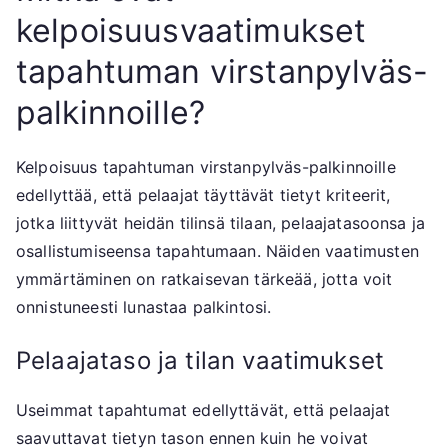
kelpoisuusvaatimukset
tapahtuman virstanpylväs-
palkinnoille?
Kelpoisuus tapahtuman virstanpylväs-palkinnoille
edellyttää, että pelaajat täyttävät tietyt kriteerit,
jotka liittyvät heidän tilinsä tilaan, pelaajatasoonsa ja
osallistumiseensa tapahtumaan. Näiden vaatimusten
ymmärtäminen on ratkaisevan tärkeää, jotta voit
onnistuneesti lunastaa palkintosi.
Pelaajataso ja tilan vaatimukset
Useimmat tapahtumat edellyttävät, että pelaajat
saavuttavat tietyn tason ennen kuin he voivat