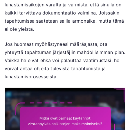
lunastamisaikojen varalta ja varmista, että sinulla on
kaikki tarvittava dokumentaatio valmiina. Joissakin
tapahtumissa saatetaan sallia armonaika, mutta tämä
ei ole yleistä.
Jos huomaat myöhästyneesi määräajasta, ota
yhteyttä tapahtuman järjestäjiin mahdollisimman pian.
Vaikka he eivät ehkä voi palauttaa vaatimustasi, he
voivat antaa ohjeita tulevista tapahtumista ja
lunastamisprosesseista.