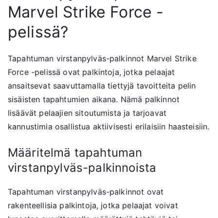
Marvel Strike Force -
pelissä?
Tapahtuman virstanpylväs-palkinnot Marvel Strike
Force -pelissä ovat palkintoja, jotka pelaajat
ansaitsevat saavuttamalla tiettyjä tavoitteita pelin
sisäisten tapahtumien aikana. Nämä palkinnot
lisäävät pelaajien sitoutumista ja tarjoavat
kannustimia osallistua aktiivisesti erilaisiin haasteisiin.
Määritelmä tapahtuman
virstanpylväs-palkinnoista
Tapahtuman virstanpylväs-palkinnot ovat
rakenteellisia palkintoja, jotka pelaajat voivat