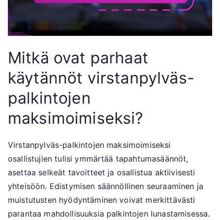
Mitkä ovat parhaat
käytännöt virstanpylväs-
palkintojen
maksimoimiseksi?
Virstanpylväs-palkintojen maksimoimiseksi
osallistujien tulisi ymmärtää tapahtumasäännöt,
asettaa selkeät tavoitteet ja osallistua aktiivisesti
yhteisöön. Edistymisen säännöllinen seuraaminen ja
muistutusten hyödyntäminen voivat merkittävästi
parantaa mahdollisuuksia palkintojen lunastamisessa.