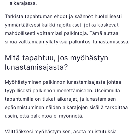
aikarajassa.
Tarkista tapahtuman ehdot ja säännöt huolellisesti
ymmärtääksesi kaikki rajoitukset, jotka koskevat
mahdollisesti voittamiasi palkintoja. Tämä auttaa
sinua välttämään yllätyksiä palkintosi lunastamisessa.
Mitä tapahtuu, jos myöhästyn
lunastamisajasta?
Myöhästyminen palkinnon lunastamisajasta johtaa
tyypillisesti palkinnon menettämiseen. Useimmilla
tapahtumilla on tiukat aikarajat, ja lunastamisen
epäonnistuminen näiden aikarajojen sisällä tarkoittaa
usein, että palkintoa ei myönnetä.
Välttääksesi myöhästymisen, aseta muistutuksia