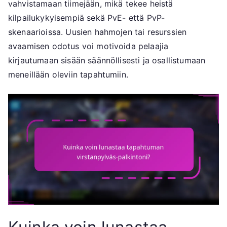
vahvistamaan tiimejään, mikä tekee heistä
kilpailukykyisempiä sekä PvE- että PvP-
skenaarioissa. Uusien hahmojen tai resurssien
avaamisen odotus voi motivoida pelaajia
kirjautumaan sisään säännöllisesti ja osallistumaan
meneillään oleviin tapahtumiin.