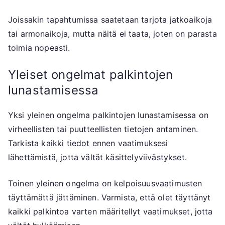
Joissakin tapahtumissa saatetaan tarjota jatkoaikoja
tai armonaikoja, mutta näitä ei taata, joten on parasta
toimia nopeasti.
Yleiset ongelmat palkintojen
lunastamisessa
Yksi yleinen ongelma palkintojen lunastamisessa on
virheellisten tai puutteellisten tietojen antaminen.
Tarkista kaikki tiedot ennen vaatimuksesi
lähettämistä, jotta vältät käsittelyviivästykset.
Toinen yleinen ongelma on kelpoisuusvaatimusten
täyttämättä jättäminen. Varmista, että olet täyttänyt
kaikki palkintoa varten määritellyt vaatimukset, jotta