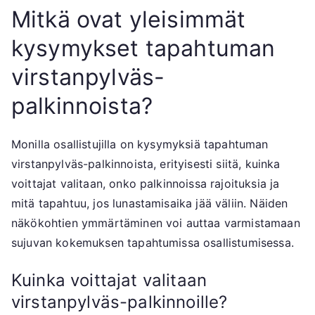
Mitkä ovat yleisimmät
kysymykset tapahtuman
virstanpylväs-
palkinnoista?
Monilla osallistujilla on kysymyksiä tapahtuman
virstanpylväs-palkinnoista, erityisesti siitä, kuinka
voittajat valitaan, onko palkinnoissa rajoituksia ja
mitä tapahtuu, jos lunastamisaika jää väliin. Näiden
näkökohtien ymmärtäminen voi auttaa varmistamaan
sujuvan kokemuksen tapahtumissa osallistumisessa.
Kuinka voittajat valitaan
virstanpylväs-palkinnoille?