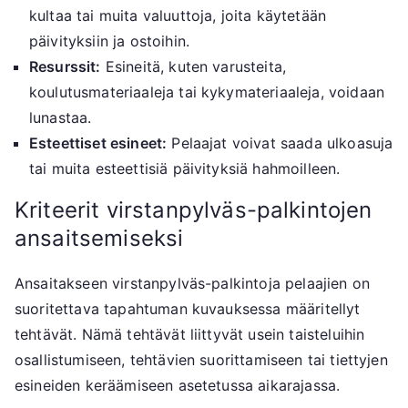
kultaa tai muita valuuttoja, joita käytetään
päivityksiin ja ostoihin.
Resurssit:
Esineitä, kuten varusteita,
koulutusmateriaaleja tai kykymateriaaleja, voidaan
lunastaa.
Esteettiset esineet:
Pelaajat voivat saada ulkoasuja
tai muita esteettisiä päivityksiä hahmoilleen.
Kriteerit virstanpylväs-palkintojen
ansaitsemiseksi
Ansaitakseen virstanpylväs-palkintoja pelaajien on
suoritettava tapahtuman kuvauksessa määritellyt
tehtävät. Nämä tehtävät liittyvät usein taisteluihin
osallistumiseen, tehtävien suorittamiseen tai tiettyjen
esineiden keräämiseen asetetussa aikarajassa.