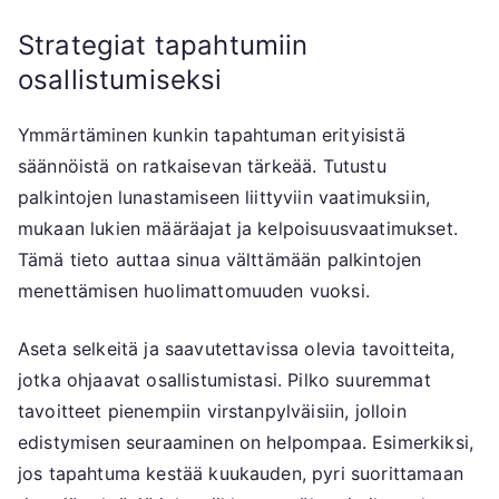
Strategiat tapahtumiin
osallistumiseksi
Ymmärtäminen kunkin tapahtuman erityisistä
säännöistä on ratkaisevan tärkeää. Tutustu
palkintojen lunastamiseen liittyviin vaatimuksiin,
mukaan lukien määräajat ja kelpoisuusvaatimukset.
Tämä tieto auttaa sinua välttämään palkintojen
menettämisen huolimattomuuden vuoksi.
Aseta selkeitä ja saavutettavissa olevia tavoitteita,
jotka ohjaavat osallistumistasi. Pilko suuremmat
tavoitteet pienempiin virstanpylväisiin, jolloin
edistymisen seuraaminen on helpompaa. Esimerkiksi,
jos tapahtuma kestää kuukauden, pyri suorittamaan