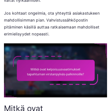
vältät hylkäämisen.
Jos kohtaat ongelmia, ota yhteyttä asiakastukeen
mahdollisimman pian. Vahvistussähköpostin
pitäminen käsillä auttaa ratkaisemaan mahdolliset
erimielisyydet nopeasti.
Mitkä ovat