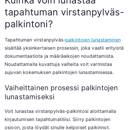
Kuinka voin lunastaa
tapahtuman virstanpylväs-
palkintoni?
Tapahtuman virstanpylväs-
palkintojen lunastaminen
sisältää yksinkertaisen prosessin, joka vaatii erityistä
dokumentaatiota ja määräaikojen noudattamista.
Noudattamalla kuvattuja vaiheita voit varmistaa
sujuvan kokemuksen palkintojen lunastamisessa.
Vaiheittainen prosessi palkintojen
lunastamiseksi
Voit lunastaa virstanpylväs-palkintosi aloittamalla
kirjautumisen tapahtumatiliisi. Siirry palkintojen
osioon, josta löydät sinulle kelpoiset palkinnot.