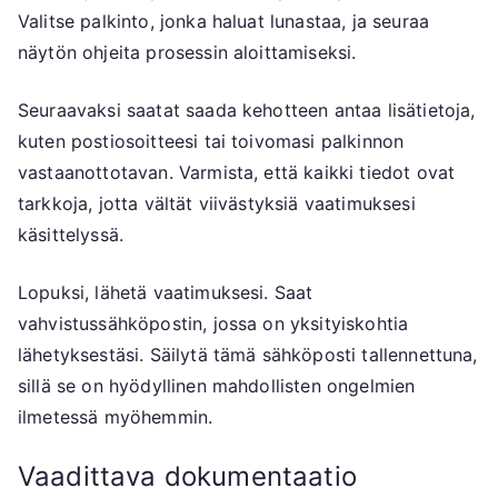
Valitse palkinto, jonka haluat lunastaa, ja seuraa
näytön ohjeita prosessin aloittamiseksi.
Seuraavaksi saatat saada kehotteen antaa lisätietoja,
kuten postiosoitteesi tai toivomasi palkinnon
vastaanottotavan. Varmista, että kaikki tiedot ovat
tarkkoja, jotta vältät viivästyksiä vaatimuksesi
käsittelyssä.
Lopuksi, lähetä vaatimuksesi. Saat
vahvistussähköpostin, jossa on yksityiskohtia
lähetyksestäsi. Säilytä tämä sähköposti tallennettuna,
sillä se on hyödyllinen mahdollisten ongelmien
ilmetessä myöhemmin.
Vaadittava dokumentaatio