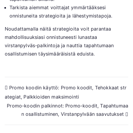
Tarkista aiemmat voittajat ymmärtääksesi
onnistuneita strategioita ja lähestymistapoja.
Noudattamalla näitä strategioita voit parantaa
mahdollisuuksiasi onnistuneesti lunastaa
virstanpylväs-palkintoja ja nauttia tapahtumaan
osallistumisen täysimääräisistä eduista.
Post
Promo koodin käyttö: Promo koodit, Tehokkaat str
ategiat, Palkkioiden maksimointi
navigation
Promo-koodin palkinnot: Promo-koodit, Tapahtumaa
n osallistuminen, Virstanpylvään saavutukset