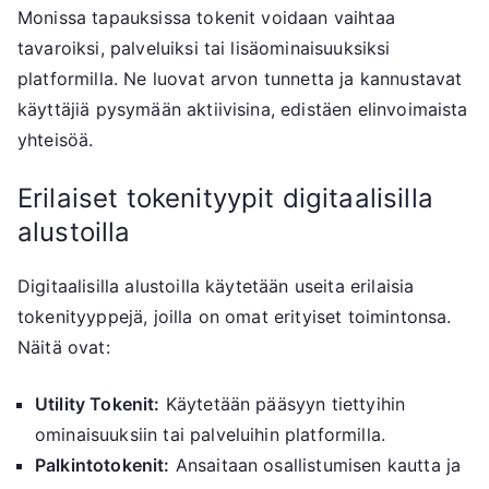
Monissa tapauksissa tokenit voidaan vaihtaa
tavaroiksi, palveluiksi tai lisäominaisuuksiksi
platformilla. Ne luovat arvon tunnetta ja kannustavat
käyttäjiä pysymään aktiivisina, edistäen elinvoimaista
yhteisöä.
Erilaiset tokenityypit digitaalisilla
alustoilla
Digitaalisilla alustoilla käytetään useita erilaisia
tokenityyppejä, joilla on omat erityiset toimintonsa.
Näitä ovat:
Utility Tokenit:
Käytetään pääsyyn tiettyihin
ominaisuuksiin tai palveluihin platformilla.
Palkintotokenit:
Ansaitaan osallistumisen kautta ja