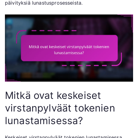
päivityksiä lunastusprosesseista.
Mitkä ovat keskeiset
virstanpylväät tokenien
lunastamisessa?
Keskeiset virstanpylväät tokenien lunastamisessa