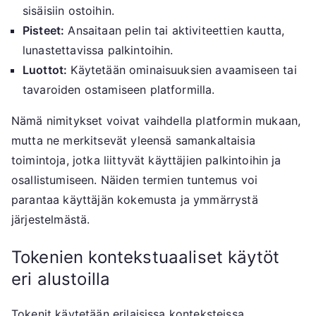
sisäisiin ostoihin.
Pisteet:
Ansaitaan pelin tai aktiviteettien kautta,
lunastettavissa palkintoihin.
Luottot:
Käytetään ominaisuuksien avaamiseen tai
tavaroiden ostamiseen platformilla.
Nämä nimitykset voivat vaihdella platformin mukaan,
mutta ne merkitsevät yleensä samankaltaisia
toimintoja, jotka liittyvät käyttäjien palkintoihin ja
osallistumiseen. Näiden termien tuntemus voi
parantaa käyttäjän kokemusta ja ymmärrystä
järjestelmästä.
Tokenien kontekstuaaliset käytöt
eri alustoilla
Tokenit käytetään erilaisissa konteksteissa