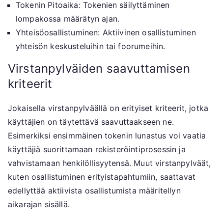
Tokenin Pitoaika: Tokenien säilyttäminen
lompakossa määrätyn ajan.
Yhteisöosallistuminen: Aktiivinen osallistuminen
yhteisön keskusteluihin tai foorumeihin.
Virstanpylväiden saavuttamisen
kriteerit
Jokaisella virstanpylväällä on erityiset kriteerit, jotka
käyttäjien on täytettävä saavuttaakseen ne.
Esimerkiksi ensimmäinen tokenin lunastus voi vaatia
käyttäjiä suorittamaan rekisteröintiprosessin ja
vahvistamaan henkilöllisyytensä. Muut virstanpylväät,
kuten osallistuminen erityistapahtumiin, saattavat
edellyttää aktiivista osallistumista määritellyn
aikarajan sisällä.