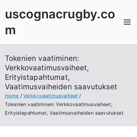
Skip
uscognacrugby.co
to
content
m
Tokenien vaatiminen:
Verkkovaatimusvaiheet,
Erityistapahtumat,
Vaatimusvaiheiden saavutukset
Home
Verkkovaatimusvaiheet
Tokenien vaatiminen: Verkkovaatimusvaiheet,
Erityistapahtumat, Vaatimusvaiheiden saavutukset