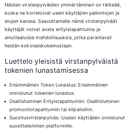
Näiden virstanpylväiden ymmärtäminen on tärkeää,
koska ne korreloivat usein käyttäjien palkintojen ja
etujen kanssa. Saavuttamalla nämä virstanpylväät
käyttäjät voivat avata erityistapahtumia ja
ainutlaatuisia mahdollisuuksia, jotka parantavat
heidän kokonaiskokemustaan.
Luettelo yleisistä virstanpylväistä
tokenien lunastamisessa
Ensimmäinen Token Lunastus: Ensimmäinen
onnistunut tokenien lunastus.
Osallistuminen Erityistapahtumiin: Osallistuminen
promootiotapahtumiin tai kilpailuihin.
Suositusvirstanpylväs: Uusien käyttäjien onnistunut
suositteleminen platformille.