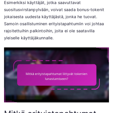
Esimerkiksi käyttäjät, jotka saavuttavat
suositusvirstanpylvään, voivat saada bonus-tokenit
jokaisesta uudesta käyttäjästä, jonka he tuovat.
Samoin osallistuminen erityistapahtumiin voi johtaa
rajoitettuihin palkintoihin, joita ei ole saatavilla
yleiselle käyttäjäkunnalle.