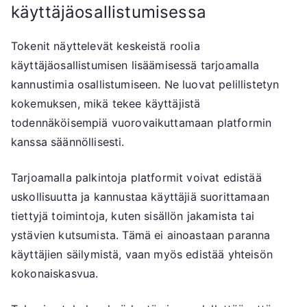
käyttäjäosallistumisessa
Tokenit näyttelevät keskeistä roolia
käyttäjäosallistumisen lisäämisessä tarjoamalla
kannustimia osallistumiseen. Ne luovat pelillistetyn
kokemuksen, mikä tekee käyttäjistä
todennäköisempiä vuorovaikuttamaan platformin
kanssa säännöllisesti.
Tarjoamalla palkintoja platformit voivat edistää
uskollisuutta ja kannustaa käyttäjiä suorittamaan
tiettyjä toimintoja, kuten sisällön jakamista tai
ystävien kutsumista. Tämä ei ainoastaan paranna
käyttäjien säilymistä, vaan myös edistää yhteisön
kokonaiskasvua.