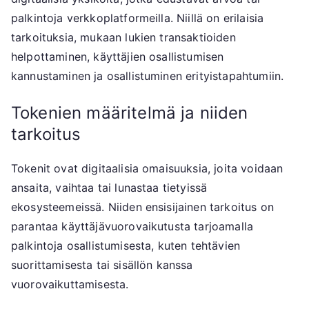
palkintoja verkkoplatformeilla. Niillä on erilaisia
tarkoituksia, mukaan lukien transaktioiden
helpottaminen, käyttäjien osallistumisen
kannustaminen ja osallistuminen erityistapahtumiin.
Tokenien määritelmä ja niiden
tarkoitus
Tokenit ovat digitaalisia omaisuuksia, joita voidaan
ansaita, vaihtaa tai lunastaa tietyissä
ekosysteemeissä. Niiden ensisijainen tarkoitus on
parantaa käyttäjävuorovaikutusta tarjoamalla
palkintoja osallistumisesta, kuten tehtävien
suorittamisesta tai sisällön kanssa
vuorovaikuttamisesta.