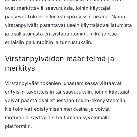
ovat merkittäviä saavutuksia, joihin käyttäjät
pääsevät tokenien lunastusprosessin aikana. Nämä
virstanpylväät parantavat usein käyttäjäosallistumista
ja osallistumista erityistapahtumiin, mikä johtaa
erilaisiin palkintoihin ja tunnustuksiin.
Virstanpylväiden määritelmä ja
merkitys
Virstanpylväät tokenien lunastamisessa viittaavat
erityisiin tavoitteisiin tai saavutuksiin, joihin käyttäjät
voivat päästä osallistuessaan token-ekosysteemiin.
Ne toimivat edistymisen merkkeinä ja voivat
motivoida käyttäjiä sitoutumaan syvemmälle
platformiin.