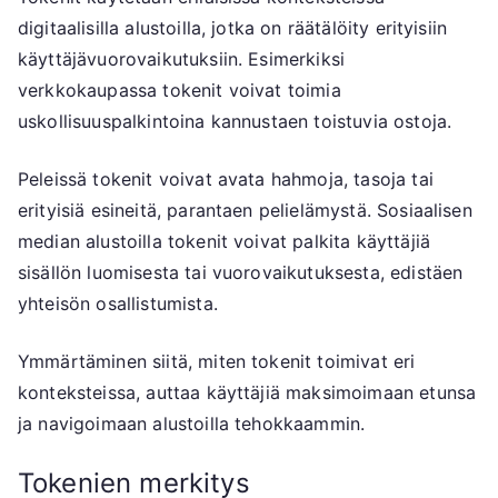
digitaalisilla alustoilla, jotka on räätälöity erityisiin
käyttäjävuorovaikutuksiin. Esimerkiksi
verkkokaupassa tokenit voivat toimia
uskollisuuspalkintoina kannustaen toistuvia ostoja.
Peleissä tokenit voivat avata hahmoja, tasoja tai
erityisiä esineitä, parantaen pelielämystä. Sosiaalisen
median alustoilla tokenit voivat palkita käyttäjiä
sisällön luomisesta tai vuorovaikutuksesta, edistäen
yhteisön osallistumista.
Ymmärtäminen siitä, miten tokenit toimivat eri
konteksteissa, auttaa käyttäjiä maksimoimaan etunsa
ja navigoimaan alustoilla tehokkaammin.
Tokenien merkitys