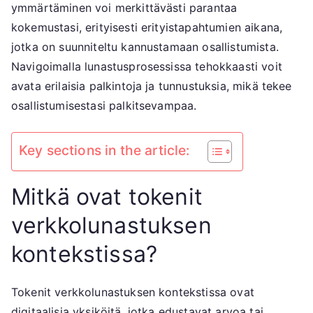
saavutukset
ymmärtäminen voi merkittävästi parantaa
kokemustasi, erityisesti erityistapahtumien aikana,
jotka on suunniteltu kannustamaan osallistumista.
Navigoimalla lunastusprosessissa tehokkaasti voit
avata erilaisia palkintoja ja tunnustuksia, mikä tekee
osallistumisestasi palkitsevampaa.
Key sections in the article:
Mitkä ovat tokenit
verkkolunastuksen
kontekstissa?
Tokenit verkkolunastuksen kontekstissa ovat
digitaalisia yksiköitä, jotka edustavat arvoa tai