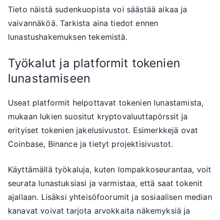
Tieto näistä sudenkuopista voi säästää aikaa ja
vaivannäköä. Tarkista aina tiedot ennen
lunastushakemuksen tekemistä.
Työkalut ja platformit tokenien
lunastamiseen
Useat platformit helpottavat tokenien lunastamista,
mukaan lukien suositut kryptovaluuttapörssit ja
erityiset tokenien jakelusivustot. Esimerkkejä ovat
Coinbase, Binance ja tietyt projektisivustot.
Käyttämällä työkaluja, kuten lompakkoseurantaa, voit
seurata lunastuksiasi ja varmistaa, että saat tokenit
ajallaan. Lisäksi yhteisöfoorumit ja sosiaalisen median
kanavat voivat tarjota arvokkaita näkemyksiä ja