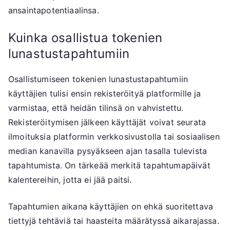
ansaintapotentiaalinsa.
Kuinka osallistua tokenien
lunastustapahtumiin
Osallistumiseen tokenien lunastustapahtumiin
käyttäjien tulisi ensin rekisteröityä platformille ja
varmistaa, että heidän tilinsä on vahvistettu.
Rekisteröitymisen jälkeen käyttäjät voivat seurata
ilmoituksia platformin verkkosivustolla tai sosiaalisen
median kanavilla pysyäkseen ajan tasalla tulevista
tapahtumista. On tärkeää merkitä tapahtumapäivät
kalentereihin, jotta ei jää paitsi.
Tapahtumien aikana käyttäjien on ehkä suoritettava
tiettyjä tehtäviä tai haasteita määrätyssä aikarajassa.