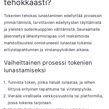
tehokkaasti?
Tokenien tehokas lunastaminen edellyttää prosessin
ymmärtämistä, tarvittavien edellytysten täyttämistä
ja yleisten sudenkuoppien välttämistä. Seuraamalla
jäsenneltyä lähestymistapaa voit maksimoida
mahdollisuutesi onnistuneesti lunastaa tokenisi
erityistapahtumien ja virstanpylväiden aikana.
Vaiheittainen prosessi tokenien
lunastamiseksi
Tunnista token, jonka haluat lunastaa, ja siihen
liittyvä erityinen tapahtuma tai virstanpylväs.
Vieraile virallisella verkkosivustolla tai platformilla,
jossa tokenia tarjotaan.