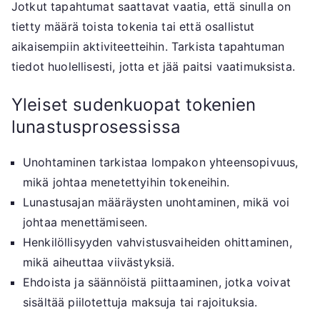
Jotkut tapahtumat saattavat vaatia, että sinulla on
tietty määrä toista tokenia tai että osallistut
aikaisempiin aktiviteetteihin. Tarkista tapahtuman
tiedot huolellisesti, jotta et jää paitsi vaatimuksista.
Yleiset sudenkuopat tokenien
lunastusprosessissa
Unohtaminen tarkistaa lompakon yhteensopivuus,
mikä johtaa menetettyihin tokeneihin.
Lunastusajan määräysten unohtaminen, mikä voi
johtaa menettämiseen.
Henkilöllisyyden vahvistusvaiheiden ohittaminen,
mikä aiheuttaa viivästyksiä.
Ehdoista ja säännöistä piittaaminen, jotka voivat
sisältää piilotettuja maksuja tai rajoituksia.