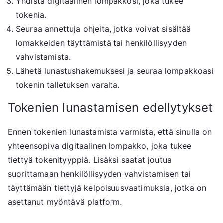
Yhdistä digitaalinen lompakkosi, joka tukee
tokenia.
Seuraa annettuja ohjeita, jotka voivat sisältää
lomakkeiden täyttämistä tai henkilöllisyyden
vahvistamista.
Lähetä lunastushakemuksesi ja seuraa lompakkoasi
tokenin talletuksen varalta.
Tokenien lunastamisen edellytykset
Ennen tokenien lunastamista varmista, että sinulla on
yhteensopiva digitaalinen lompakko, joka tukee
tiettyä tokenityyppiä. Lisäksi saatat joutua
suorittamaan henkilöllisyyden vahvistamisen tai
täyttämään tiettyjä kelpoisuusvaatimuksia, jotka on
asettanut myöntävä platform.