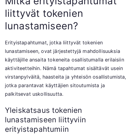
Mitkä erityistapahtumat
liittyvät tokenien
lunastamiseen?
Erityistapahtumat, jotka liittyvät tokenien
lunastamiseen, ovat järjestettyjä mahdollisuuksia
käyttäjille ansaita tokeneita osallistumalla erilaisiin
aktiviteetteihin. Nämä tapahtumat sisältävät usein
virstanpylväitä, haasteita ja yhteisön osallistumista,
jotka parantavat käyttäjien sitoutumista ja
palkitsevat uskollisuutta.
Yleiskatsaus tokenien
lunastamiseen liittyviin
erityistapahtumiin